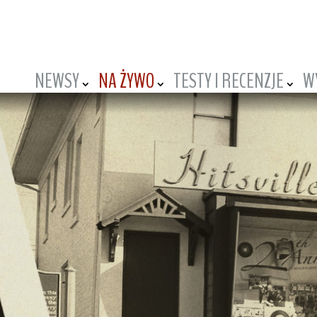
NEWSY
NA ŻYWO
TESTY I RECENZJE
W