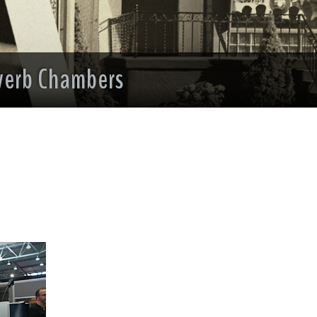
everb Chambers