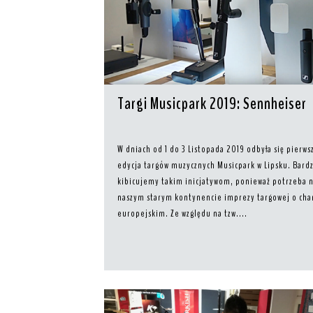
Targi Musicpark 2019: Sennheiser
W dniach od 1 do 3 Listopada 2019 odbyła się pierws
edycja targów muzycznych Musicpark w Lipsku. Bard
kibicujemy takim inicjatywom, ponieważ potrzeba 
naszym starym kontynencie imprezy targowej o cha
europejskim. Ze względu na tzw....