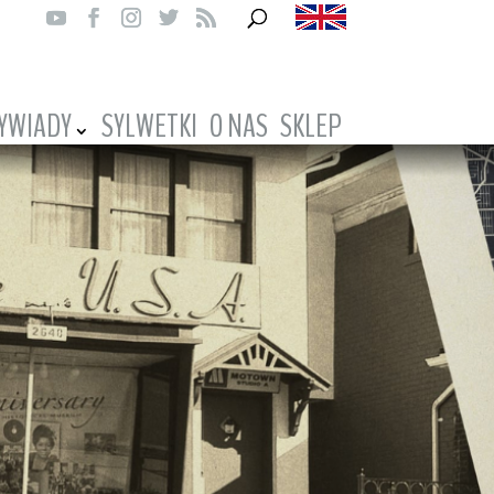
YWIADY
SYLWETKI
O NAS
SKLEP