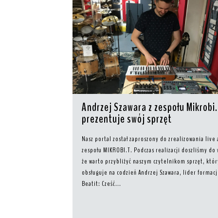
Andrzej Szawara z zespołu Mikrobi.
prezentuje swój sprzęt
Nasz portal został zaproszony do zrealizowania live 
zespołu MIKROBI.T. Podczas realizacji doszliśmy do
że warto przybliżyć naszym czytelnikom sprzęt, któr
obsługuje na codzień Andrzej Szawara, lider formacj
Beatit: Cześć...