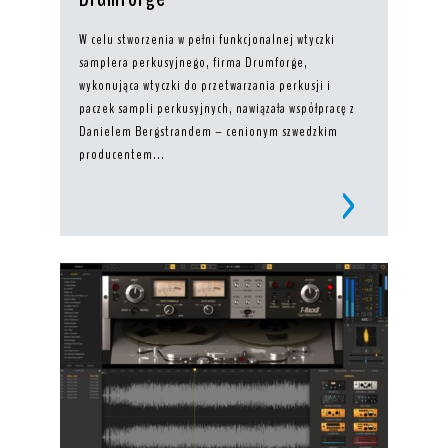
W celu stworzenia w pełni funkcjonalnej wtyczki
samplera perkusyjnego, firma Drumforge,
wykonująca wtyczki do przetwarzania perkusji i
paczek sampli perkusyjnych, nawiązała współpracę z
Danielem Bergstrandem – cenionym szwedzkim
producentem...