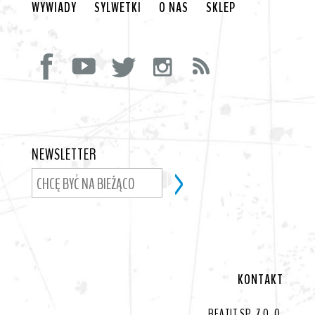
WYWIADY
SYLWETKI
O NAS
SKLEP
NEWSLETTER
KONTAKT
BEATIT SP. Z O. O.