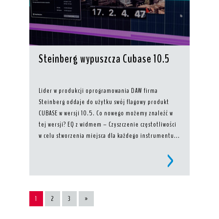
Steinberg wypuszcza Cubase 10.5
Lider w produkcji oprogramowania DAW firma
Steinberg oddaje do użytku swój flagowy produkt
CUBASE w wersji 10.5. Co nowego możemy znaleźć w
tej wersji? EQ z widmem – Czyszczenie częstotliwości
w celu stworzenia miejsca dla każdego instrumentu...
1
2
3
»